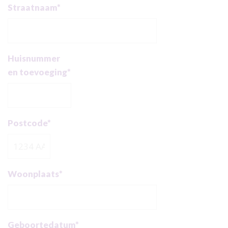
Straatnaam*
Huisnummer
en toevoeging*
Postcode*
Woonplaats*
Geboortedatum*