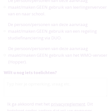
De persoon/personen van deze aanvraag
maakt/maken GEEN gebruik van leerlingenvervoer
van en naar school.
De persoon/personen van deze aanvraag
maakt/maken GEEN gebruik van een regeling
studiefinanciering via DUO.
De persoon/personen van deze aanvraag
maakt/maken GEEN gebruik van het WMO-vervoer
(Hopper).
Wilt u nog iets toelichten?
Ik ga akkoord met het
privacyreglement
. Dit
betekent onder andere dat wij uw gegevens