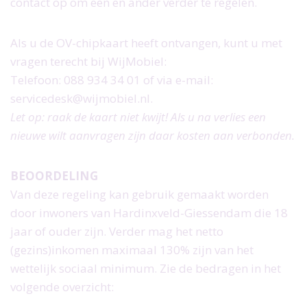
contact op om een en ander verder te regelen.
Als u de OV-chipkaart heeft ontvangen, kunt u met
vragen terecht bij WijMobiel:
Telefoon: 088 934 34 01 of via e-mail:
servicedesk@wijmobiel.nl.
Let op: raak de kaart niet kwijt! Als u na verlies een
nieuwe wilt aanvragen zijn daar kosten aan verbonden.
BEOORDELING
Van deze regeling kan gebruik gemaakt worden
door inwoners van Hardinxveld-Giessendam die 18
jaar of ouder zijn. Verder mag het netto
(gezins)inkomen maximaal 130% zijn van het
wettelijk sociaal minimum. Zie de bedragen in het
volgende overzicht: