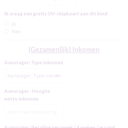
Ik vraag een gratis OV-chipkaart aan dit kind
Ja
Nee
(Gezamenlijk) Inkomen
Aanvrager: Type inkomen
Aanvrager : Hoogte
netto inkomen
Aanvrager: Betaling per week / 4 weken / maand