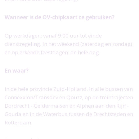
Jaarverslagen
Wanneer is de OV-chipkaart te gebruiken?
ANBI
Op werkdagen: vanaf 9.00 uur tot einde
dienstregeling. In het weekend (zaterdag en zondag)
en op erkende feestdagen: de hele dag.
En waar?
In de hele provincie Zuid-Holland. In alle bussen van
Connexxion/Transdev en Qbuzz, op de treintrajecten
Dordrecht - Geldermalsen en Alphen aan den Rijn -
Gouda en in de Waterbus tussen de Drechtsteden en
Rotterdam.