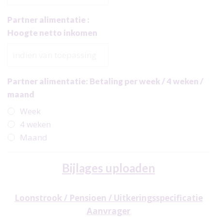
Partner alimentatie :
Hoogte netto inkomen
Partner alimentatie: Betaling per week / 4 weken /
maand
Week
4 weken
Maand
Bijlages uploaden
Loonstrook / Pensioen / Uitkeringsspecificatie
Aanvrager