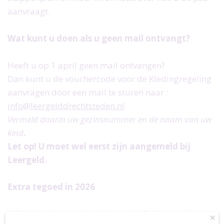
aanvraagt.
Wat kunt u doen als u geen mail ontvangt?
Heeft u op 1 april geen mail ontvangen?
Dan kunt u de vouchercode voor de Kledingregeling
aanvragen door een mail te sturen naar :
info@leergelddrechtsteden.nl
Vermeld daarin uw gezinsnummer en de naam van uw
kind
.
Let op! U moet wel eerst zijn aangemeld bij
Leergeld.
Extra tegoed in 2026
Wij vinden het vervelend dat u de Kledingregeling
×