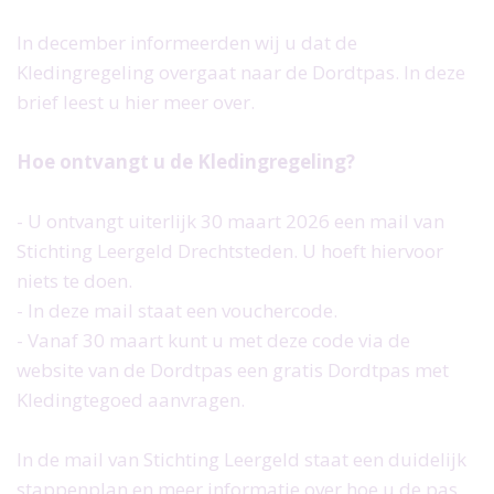
Jaarverslagen
In december informeerden wij u dat de
ANBI
Kledingregeling overgaat naar de Dordtpas. In deze
brief leest u hier meer over.
Hoe ontvangt u de Kledingregeling?
- U ontvangt uiterlijk 30 maart 2026 een mail van
Stichting Leergeld Drechtsteden. U hoeft hiervoor
niets te doen.
- In deze mail staat een vouchercode.
- Vanaf 30 maart kunt u met deze code via de
website van de Dordtpas een gratis Dordtpas met
Kledingtegoed aanvragen.
In de mail van Stichting Leergeld staat een duidelijk
stappenplan en meer informatie over hoe u de pas