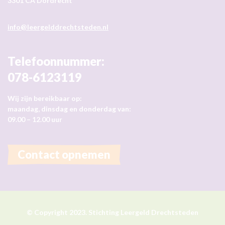
3301 CA Dordrecht
info@leergelddrechtsteden.nl
Telefoonnummer:
078-6123119
Wij zijn bereikbaar op:
maandag, dinsdag en donderdag van:
09.00 – 12.00 uur
Contact opnemen
© Copyright 2023. Stichting Leergeld Drechtsteden