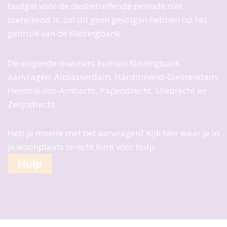
budget voor de desbetreffende periode niet
Jaarverslagen
toereikend is, zal dit geen gevolgen hebben op het
ANBI
gebruik van de Kledingbank.
De volgende inwoners kunnen Kledingbank
aanvragen: Alblasserdam, Hardinxveld-Giessendam,
Hendrik-Ido-Ambacht, Papendrecht, Sliedrecht en
Zwijndrecht.
Heb je moeite met het aanvragen? Kijk hier waar je in
je woonplaats terecht kunt voor hulp.
Hulp